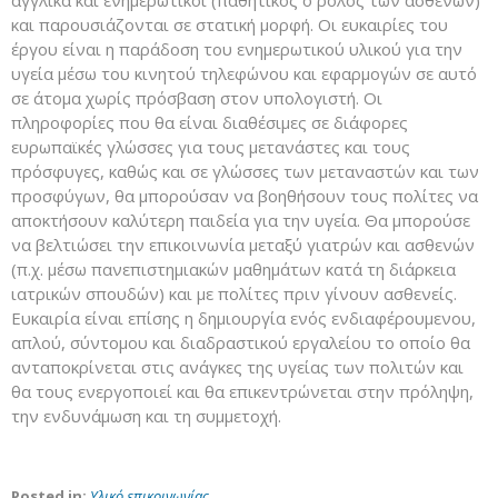
αγγλικά και ενημερωτικοί (παθητικός ο ρόλος των ασθενών)
και παρουσιάζονται σε στατική μορφή. Οι ευκαιρίες του
έργου είναι η παράδοση του ενημερωτικού υλικού για την
υγεία μέσω του κινητού τηλεφώνου και εφαρμογών σε αυτό
σε άτομα χωρίς πρόσβαση στον υπολογιστή. Οι
πληροφορίες που θα είναι διαθέσιμες σε διάφορες
ευρωπαϊκές γλώσσες για τους μετανάστες και τους
πρόσφυγες, καθώς και σε γλώσσες των μεταναστών και των
προσφύγων, θα μπορούσαν να βοηθήσουν τους πολίτες να
αποκτήσουν καλύτερη παιδεία για την υγεία. Θα μπορούσε
να βελτιώσει την επικοινωνία μεταξύ γιατρών και ασθενών
(π.χ. μέσω πανεπιστημιακών μαθημάτων κατά τη διάρκεια
ιατρικών σπουδών) και με πολίτες πριν γίνουν ασθενείς.
Ευκαιρία είναι επίσης η δημιουργία ενός ενδιαφέρουμενου,
απλού, σύντομου και διαδραστικού εργαλείου το οποίο θα
ανταποκρίνεται στις ανάγκες της υγείας των πολιτών και
θα τους ενεργοποιεί και θα επικεντρώνεται στην πρόληψη,
την ενδυνάμωση και τη συμμετοχή.
Posted in:
Υλικό επικοινωνίας
.