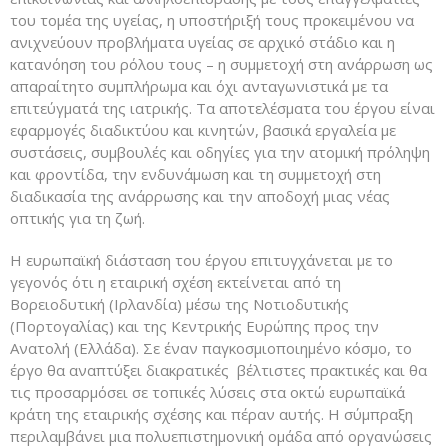
του τομέα της υγείας, η υποστήριξή τους προκειμένου να
ανιχνεύουν προβλήματα υγείας σε αρχικό στάδιο και η
κατανόηση του ρόλου τους – η συμμετοχή στη ανάρρωση ως
απαραίτητο συμπλήρωμα και όχι ανταγωνιστικά με τα
επιτεύγματά της ιατρικής. Tα αποτελέσματα του έργου είναι
εφαρμογές διαδικτύου και κινητών, βασικά εργαλεία με
συστάσεις, συμβουλές και οδηγίες για την ατομική πρόληψη
και φροντίδα, την ενδυνάμωση και τη συμμετοχή στη
διαδικασία της ανάρρωσης και την αποδοχή μιας νέας
οπτικής για τη ζωή.
Η ευρωπαϊκή διάσταση του έργου επιτυγχάνεται με το
γεγονός ότι η εταιρική σχέση εκτείνεται από τη
Βορειοδυτική (Ιρλανδία) μέσω της Νοτιοδυτικής
(Πορτογαλίας) και της Κεντρικής Ευρώπης προς την
Ανατολή (Ελλάδα). Σε έναν παγκοσμιοποιημένο κόσμο, το
έργο θα αναπτύξει διακρατικές βέλτιστες πρακτικές και θα
τις προσαρμόσει σε τοπικές λύσεις στα οκτώ ευρωπαϊκά
κράτη της εταιρικής σχέσης και πέραν αυτής. Η σύμπραξη
περιλαμβάνει μια πολυεπιστημονική ομάδα από οργανώσεις