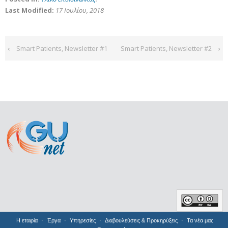
Last Modified:
17 Ιουλίου, 2018
‹
Smart Patients, Newsletter #1
Smart Patients, Newsletter #2
›
Η εταιρία
Έργα
Υπηρεσίες
Διαβουλεύσεις & Προκηρύξεις
Τα νέα μας