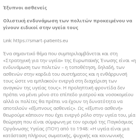
Έξυπνοι ασθενείς
Ολιστική ενδυνάμωση των πολιτών προκειμένου να
γίνουν ειδικοί στην υγεία τους
Link: https://smart-patients.eu
Ένα σημαντικό θέμα που συμπεριλαμβάνεται και στη
«Στρατηγική για την υγεία» της Ευρωπαϊκής Ένωσης είναι «η
ενδυνάμωση των πολιτών – η τοποθέτηση, δηλαδή, των
ασθενών στην καρδιά του συστήματος και η ενθάρρυνσή
τους ώστε να εμπλακούν ενεργά στη διαχείριση των
αναγκών της υγείας τους». H προληπτική φροντίδα δεν
πρέπει να μένει μόνο στο επίπεδο γιατρού και νοσοκομείου
αλλά οι πολίτες θα πρέπει να έχουν τη δυνατότητα να
αποτελούν «έξυπνους ασθενείς». Ως «έξυπνο ασθενή»
θεωρούμε κάποιον που έχει ενεργό ρόλο στην υγεία του, μία
θεώρηση που είναι σύμφωνη με τον ορισμό της Παγκόσμιας
Οργάνωσης Υγείας (ΠΟΥ) από το 1948: «Η υγεία είναι μια
κατάσταση πλήρους σωματικής, ψυχικής και κοινωνικής