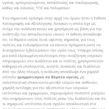
υγείας, εμπειρογνώμονες εκπαίδευσης και παιδαγωγικής
καθώς και ειδικούς ΤΠΕ και πολυμέσων.
Ένα σημαντικό ορόσημο στην αρχή του έργου ήταν η Έκθεση
Καταγραφής και Αξιολόγησης Αναγκών η οποία είχε ως
στόχο την ανάλυση κενών και χρησίμευσε ως βάση για την
ανάπτυξη του εκπαιδευτικού υλικού. Η έκθεση αποκάλυψε
ότι τα θέματα υγείας είναι υψίστης σημασίας για τους
πολίτες και ενδιαφέρονται να κάνουν πράγματα ώστε να
διατηρήσουν ή βελτιώσουν την υγεία τους. Υπάρχει επίσης
μια καλά εδραιωμένη κουλτούρα στην αναζήτηση ιατρικών
πληροφοριών στο Διαδίκτυο και οι πολίτες χρησιμοποιούν
καθημερινά υπολογιστές, κινητές συσκευές και διαδίκτυο.
Από την άλλη πλευρά, η ανάλυση αποκάλυψε ένα χαμηλό
επίπεδο
γραμματισμού σε θέματα υγείας
, μη
ικανοποιητική επικοινωνία μεταξύ ιατρών και ασθενών,
χαμηλή αντίληψη για την αξιοπιστία των ιατρικών
ιστότοπων και εφαρμογών, περιορισμένο ποσοστό γιατρών
που ενημερώνουν τους πολίτες μέσω του διαδικτύου και ότι
οι σημερινοί ιστότοποι είναι σχεδόν αποκλειστικά στα