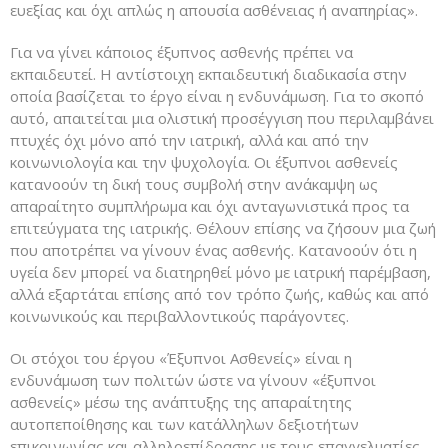
ευεξίας και όχι απλώς η απουσία ασθένειας ή αναπηρίας».
Για να γίνει κάποιος έξυπνος ασθενής πρέπει να
εκπαιδευτεί. Η αντίστοιχη εκπαιδευτική διαδικασία στην
οποία βασίζεται το έργο είναι η ενδυνάμωση. Για το σκοπό
αυτό, απαιτείται μια ολιστική προσέγγιση που περιλαμβάνει
πτυχές όχι μόνο από την ιατρική, αλλά και από την
κοινωνιολογία και την ψυχολογία. Οι έξυπνοι ασθενείς
κατανοούν τη δική τους συμβολή στην ανάκαμψη ως
απαραίτητο συμπλήρωμα και όχι ανταγωνιστικά προς τα
επιτεύγματα της ιατρικής. Θέλουν επίσης να ζήσουν μια ζωή
που αποτρέπει να γίνουν ένας ασθενής. Κατανοούν ότι η
υγεία δεν μπορεί να διατηρηθεί μόνο με ιατρική παρέμβαση,
αλλά εξαρτάται επίσης από τον τρόπο ζωής, καθώς και από
κοινωνικούς και περιβαλλοντικούς παράγοντες.
Οι στόχοι του έργου «Έξυπνοι Ασθενείς» είναι η
ενδυνάμωση των πολιτών ώστε να γίνουν «έξυπνοι
ασθενείς» μέσω της ανάπτυξης της απαραίτητης
αυτοπεποίθησης και των κατάλληλων δεξιοτήτων
επικοινωνίας και αλληλοεπίδρασης με τους επαγγελματίες