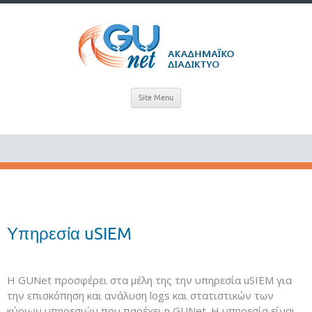
Site Menu
Υπηρεσία uSIEM
Η GUNet προσφέρει στα μέλη της την υπηρεσία uSIEM για
την επισκόπηση και ανάλυση logs και στατιστικών των
κύριων υπηρεσιών που παρέχει η GUNet. Η υπηρεσία είναι