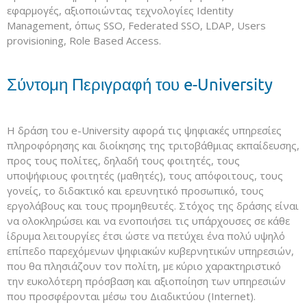
εφαρμογές, αξιοποιώντας τεχνολογίες Identity
Management, όπως SSO, Federated SSO, LDAP, Users
provisioning, Role Based Access.
Σύντομη Περιγραφή του e-University
Η δράση του e-University αφορά τις ψηφιακές υπηρεσίες
πληροφόρησης και διοίκησης της τριτοβάθμιας εκπαίδευσης,
προς τους πολίτες, δηλαδή τους φοιτητές, τους
υποψήφιους φοιτητές (μαθητές), τους απόφοιτους, τους
γονείς, το διδακτικό και ερευνητικό προσωπικό, τους
εργολάβους και τους προμηθευτές. Στόχος της δράσης είναι
να ολοκληρώσει και να ενοποιήσει τις υπάρχουσες σε κάθε
ίδρυμα λειτουργίες έτσι ώστε να πετύχει ένα πολύ υψηλό
επίπεδο παρεχόμενων ψηφιακών κυβερνητικών υπηρεσιών,
που θα πλησιάζουν τον πολίτη, με κύριο χαρακτηριστικό
την ευκολότερη πρόσβαση και αξιοποίηση των υπηρεσιών
που προσφέρονται μέσω του Διαδικτύου (Internet).