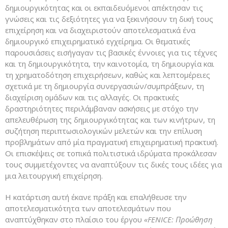
δημιουργικότητας και οι εκπαιδευόμενοι απέκτησαν τις
γνώσεις και τις δεξιότητες για να ξεκινήσουν τη δική τους
επιχείρηση και να διαχειριστούν αποτελεσματικά ένα
δημιουργικό επιχειρηματικό εγχείρημα. Οι θεματικές
παρουσιάσεις εισήγαγαν τις βασικές έννοιες για τις τέχνες
και τη δημιουργικότητα, την καινοτομία, τη δημιουργία και
τη χρηματοδότηση επιχειρήσεων, καθώς και λεπτομέρειες
σχετικά με τη δημιουργία συνεργασιών/συμπράξεων, τη
διαχείριση ομάδων και τις αλλαγές. Οι πρακτικές
δραστηριότητες περιλάμβαναν ασκήσεις με στόχο την
απελευθέρωση της δημιουργικότητας και των κινήτρων, τη
συζήτηση περιπτωσιολογικών μελετών και την επίλυση
προβλημάτων από μία πραγματική επιχειρηματική πρακτική.
Οι επισκέψεις σε τοπικά πολιτιστικά ιδρύματα προκάλεσαν
τους συμμετέχοντες να αναπτύξουν τις δικές τους ιδέες για
μια λειτουργική επιχείρηση.
Η κατάρτιση αυτή έκανε πράξη και επαλήθευσε την
αποτελεσματικότητα των αποτελεσμάτων που
αναπτύχθηκαν στο πλαίσιο του έργου
«FENICE: Προώθηση