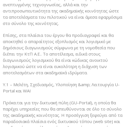
ανεπτυγμένης τεχνογνωσίας, αλλά και την
αντιπροσωπευτικότητα της ακαδημαϊκής κοινότητας ώστε
τα αποτελέσματα του πιλοτικού να είναι άμεσα εφαρμόσιμα
στο σύνολο της κοινότητας.
Επίσης, στα πλαίσια του έργου θα προδιαγραφεί και θα
αποκτηθεί ο απαραίτητος εξοπλισμός και λογισμικό με
δημόσιους διαγωνισμούς σύμφωνα με τη νομοθεσία που
διέπει την ΚτΠ Α.Ε.. Το αποτέλεσμα, ειδικά στους
διαγωνισμούς λογισμικού θα είναι κώδικας ανοικτού
λογισμικού ώστε να είναι ευκολότερη η διάχυση των
αποτελεσμάτων στα ακαδημαϊκά ιδρύματα.
Υ.1 – Μελέτη, Σχεδιασμός, Υλοποίηση &amp; Λειτουργία U-
Portal και WAI
Πρόκειται για την δικτυακή πύλη (GU-Portal), η οποία θα
παρέχει υπηρεσίες που θα απευθύνονται σε όλο το σύνολο
της ακαδημαϊκής κοινότητας. Η προσέγγιση ξεφεύγει από τα
παραδοσιακά πλαίσια ενός δικτυακού τόπου (web site) και