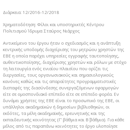
Διάρκεια: 12/2016-12/2018
Χρηματοδότηση: Φίλοι και υποστηρικτές Κέντρου
Πολιτισμού Ίδρυμα Σταύρος Νιάρχος
Αντικείμενο του έργου ήταν ο σχεδιασμός και η ανάπτυξη
κεντρικής υποδομής διαχείρισης του μητρώου χρηστών της
ΕΒΕ η οποία παρέχει υπηρεσίες εγγραφής ταυτοποίησης,
αυθεντικοποίησης, διαχείρισης χρηστών και ρόλων με στόχο
τη λειτουργία ενός ενιαίου πλαισίου που ορίζει τις
διεργασίες, τους οργανωσιακούς και σημασιολογικούς
κανόνες καθώς και τις απαραίτητες προγραμματιστικές
διεπαφές της διασύνδεσης συνεργαζόμενων εφαρμογών
είτε σε ομοσπονδιακό επίπεδο είτε σε επίπεδο φορέα. Εν
δυνάμει χρήστες της ΕΒΕ είναι το προσωπικό της ΕΒΕ, οι
υπάλληλοι ακαδημαϊκών ή δημοσίων βιβλιοθηκών, οι
εκδότες, τα μέλη ακαδημαϊκής, ερευνητικής και της
εκπαιδευτικής κοινότητας (Γ’ βάθμια και Β΄ βάθμια). Για κάθε
μέλος από τις παραπάνω κοινότητες το έργο υλοποίησε