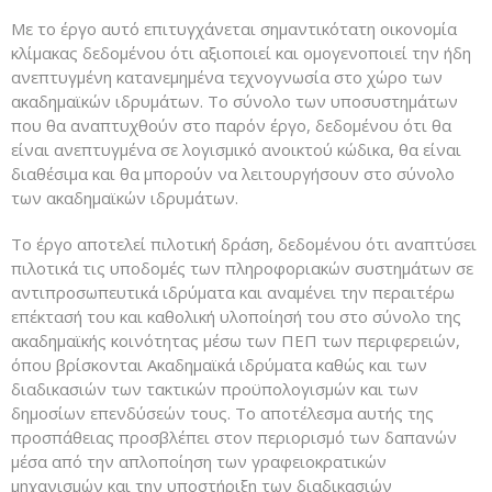
Με το έργο αυτό επιτυγχάνεται σημαντικότατη οικονομία
κλίμακας δεδομένου ότι αξιοποιεί και ομογενοποιεί την ήδη
ανεπτυγμένη κατανεμημένα τεχνογνωσία στο χώρο των
ακαδημαϊκών ιδρυμάτων. Το σύνολο των υποσυστημάτων
που θα αναπτυχθούν στο παρόν έργο, δεδομένου ότι θα
είναι ανεπτυγμένα σε λογισμικό ανοικτού κώδικα, θα είναι
διαθέσιμα και θα μπορούν να λειτουργήσουν στο σύνολο
των ακαδημαϊκών ιδρυμάτων.
Το έργο αποτελεί πιλοτική δράση, δεδομένου ότι αναπτύσει
πιλοτικά τις υποδομές των πληροφοριακών συστημάτων σε
αντιπροσωπευτικά ιδρύματα και αναμένει την περαιτέρω
επέκτασή του και καθολική υλοποίησή του στο σύνολο της
ακαδημαϊκής κοινότητας μέσω των ΠΕΠ των περιφερειών,
όπου βρίσκονται Ακαδημαϊκά ιδρύματα καθώς και των
διαδικασιών των τακτικών προϋπολογισμών και των
δημοσίων επενδύσεών τους. Το αποτέλεσμα αυτής της
προσπάθειας προσβλέπει στον περιορισμό των δαπανών
μέσα από την απλοποίηση των γραφειοκρατικών
μηχανισμών και την υποστήριξη των διαδικασιών