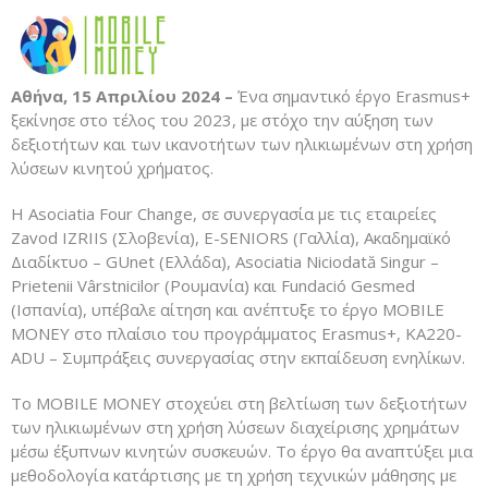
Αθήνα, 15 Απριλίου 2024 –
Ένα σημαντικό έργο Erasmus+
ξεκίνησε στο τέλος του 2023, με στόχο την αύξηση των
δεξιοτήτων και των ικανοτήτων των ηλικιωμένων στη χρήση
λύσεων κινητού χρήματος.
Η Asociatia Four Change, σε συνεργασία με τις εταιρείες
Zavod IZRIIS (Σλοβενία), E-SENIORS (Γαλλία), Ακαδημαϊκό
Διαδίκτυο – GUnet (Ελλάδα), Asociatia Niciodată Singur –
Prietenii Vârstnicilor (Ρουμανία) και Fundació Gesmed
(Ισπανία), υπέβαλε αίτηση και ανέπτυξε το έργο MOBILE
MONEY στο πλαίσιο του προγράμματος Erasmus+, KA220-
ADU – Συμπράξεις συνεργασίας στην εκπαίδευση ενηλίκων.
Το MOBILE MONEY στοχεύει στη βελτίωση των δεξιοτήτων
των ηλικιωμένων στη χρήση λύσεων διαχείρισης χρημάτων
μέσω έξυπνων κινητών συσκευών. Το έργο θα αναπτύξει μια
μεθοδολογία κατάρτισης με τη χρήση τεχνικών μάθησης με