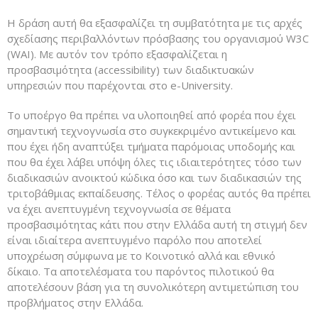
Η δράση αυτή θα εξασφαλίζει τη συμβατότητα με τις αρχές
σχεδίασης περιβαλλόντων πρόσβασης του οργανισμού W3C
(WAI). Με αυτόν τον τρόπο εξασφαλίζεται η
προσβασιμότητα (accessibility) των διαδικτυακών
υπηρεσιών που παρέχονται στο e-University.
Το υποέργο θα πρέπει να υλοποιηθεί από φορέα που έχει
σημαντική τεχνογνωσία στο συγκεκριμένο αντικείμενο και
που έχει ήδη αναπτύξει τμήματα παρόμοιας υποδομής και
που θα έχει λάβει υπόψη όλες τις ιδιαιτερότητες τόσο των
διαδικασιών ανοικτού κώδικα όσο και των διαδικασιών της
τριτοβάθμιας εκπαίδευσης. Τέλος ο φορέας αυτός θα πρέπει
να έχει ανεπτυγμένη τεχνογνωσία σε θέματα
προσβασιμότητας κάτι που στην Ελλάδα αυτή τη στιγμή δεν
είναι ιδιαίτερα ανεπτυγμένο παρόλο που αποτελεί
υποχρέωση σύμφωνα με το Κοινοτικό αλλά και εθνικό
δίκαιο. Τα αποτελέσματα του παρόντος πιλοτικού θα
αποτελέσουν βάση για τη συνολικότερη αντιμετώπιση του
προβλήματος στην Ελλάδα.