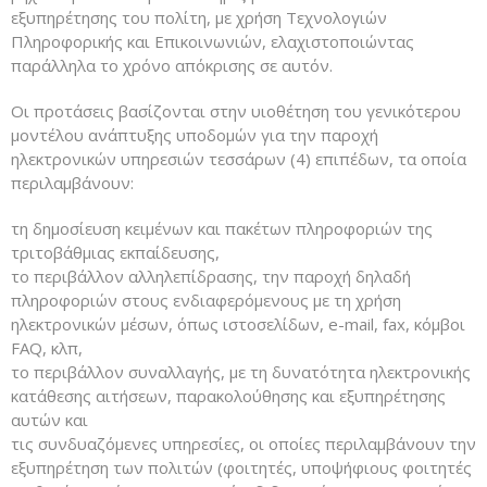
εξυπηρέτησης του πολίτη, με χρήση Τεχνολογιών
Πληροφορικής και Επικοινωνιών, ελαχιστοποιώντας
παράλληλα το χρόνο απόκρισης σε αυτόν.
Οι προτάσεις βασίζονται στην υιοθέτηση του γενικότερου
μοντέλου ανάπτυξης υποδομών για την παροχή
ηλεκτρονικών υπηρεσιών τεσσάρων (4) επιπέδων, τα οποία
περιλαμβάνουν:
τη δημοσίευση κειμένων και πακέτων πληροφοριών της
τριτοβάθμιας εκπαίδευσης,
το περιβάλλον αλληλεπίδρασης, την παροχή δηλαδή
πληροφοριών στους ενδιαφερόμενους με τη χρήση
ηλεκτρονικών μέσων, όπως ιστοσελίδων, e-mail, fax, κόμβοι
FAQ, κλπ,
το περιβάλλον συναλλαγής, με τη δυνατότητα ηλεκτρονικής
κατάθεσης αιτήσεων, παρακολούθησης και εξυπηρέτησης
αυτών και
τις συνδυαζόμενες υπηρεσίες, οι οποίες περιλαμβάνουν την
εξυπηρέτηση των πολιτών (φοιτητές, υποψήφιους φοιτητές