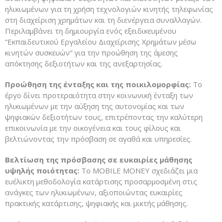
ηλικιωμένων για τη χρήση τεχνολογιών κινητής τηλεφωνίας
στη διαχείριση χρημάτων και τη διενέργεια συναλλαγών.
Περιλαμβάνει τη δημιουργία ενός εξειδικευμένου
“Εκπαιδευτικού Εργαλείου Διαχείρισης Χρημάτων μέσω
κινητών συσκευών” για την προώθηση της άμεσης
απόκτησης δεξιοτήτων και της ανεξαρτησίας.
Προώθηση της ένταξης και της ποικιλομορφίας:
Το
έργο δίνει προτεραιότητα στην κοινωνική ένταξη των
ηλικιωμένων με την αύξηση της αυτονομίας και των
ψηφιακών δεξιοτήτων τους, επιτρέποντας την καλύτερη
επικοινωνία με την οικογένεια και τους φίλους και
βελτιώνοντας την πρόσβαση σε αγαθά και υπηρεσίες.
Βελτίωση της πρόσβασης σε ευκαιρίες μάθησης
υψηλής ποιότητας:
Το MOBILE MONEY σχεδιάζει μια
ευέλικτη μεθοδολογία κατάρτισης προσαρμοσμένη στις
ανάγκες των ηλικιωμένων, αξιοποιώντας ευκαιρίες
πρακτικής κατάρτισης, ψηφιακής και μικτής μάθησης.