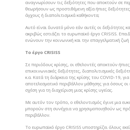
αναγνωρίσουν τις δεξιότητες που αποκτούν σε περ
θεωρήσουν ως προστιθέμενη αξία ήπιες δεξιότητες 
άγχους ή διαπολιτισμικά καθήκοντα;
Αυτό είναι δυνατό μόνο εάν αυτές οι δεξιότητες 
ακριβώς εστιάζει το ευρωπαϊκό έργο CRISISS. Επειδή
ενώνουν την κοινωνική και την επαγγελματική ζωή
Tο έργο CRISISS
Σε περιόδους κρίσης, οι εθελοντές αποκτούν ήπιες
επικοινωνιακές δεξιότητες, διαπολιτισμικές δεξιότ
κ.α. Κατά τη διάρκεια της κρίσης του COVID-19, γι
αποτελεσματικό περιβάλλον μάθησης για όσους οι 
σχέση για τη διαχείριση μιας κρίσης υγείας.
Με αυτόν τον τρόπο, ο εθελοντισμός έγινε μια ευ
μπορούν στη συνέχεια να χρησιμοποιηθούν ως πρ
περιβάλλον.
Το ευρωπαϊκό έργο CRISISS υποστηρίζει όλους εκ