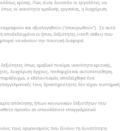
ιόδους κρίσης; Πώς είναι δυνατόν οι εργοδότες να
όπως οι ικανότητα ομαδικής εργασίας, η διαχείριση
καταγραφούν και αξιολογηθούν (“επικυρωθούν”). Σε αυτό
 αποδεδειγμένα οι ήπιες δεξιότητες («soft skills») που
 μπορεί να κάνουν την ποιοτική διαφορά.
 δεξιότητες όπως ομαδικό πνεύμα, ικανότητα κριτικής,
ητες, διαχείριση άγχους, πειθαρχία και αυτοπεποίθηση,
α παράδειγμα, ο εθελοντισμός αποδείχθηκε ένα
επαγγελματικές τους δραστηριότητες δεν είχαν συστημική
καιρία απόκτησης ήπιων κοινωνικών δεξιοτήτων που
όσθετο προσόν σε οποιοδήποτε επαγγελματικό
είνους τους οργανισμούς που δίνουν τη δυνατότητα