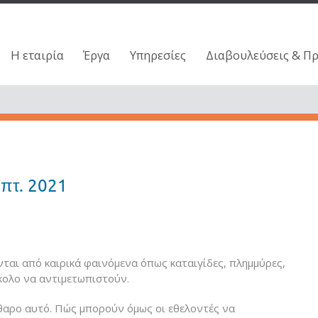
Η εταιρία
Έργα
Υπηρεσίες
Διαβουλεύσεις & Π
επτ. 2021
νται από καιρικά φαινόμενα όπως καταιγίδες, πλημμύρες,
κολο να αντιμετωπιστούν.
άθαρο αυτό. Πώς μπορούν όμως οι εθελοντές να