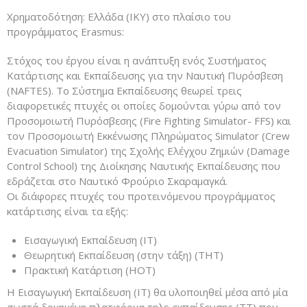
Χρηματοδότηση: Ελλάδα (ΙΚΥ) στο πλαίσιο του
προγράμματος Erasmus:
Στόχος του έργου είναι η ανάπτυξη ενός Συστήματος
Κατάρτισης και Εκπαίδευσης για την Ναυτική Πυρόσβεση
(NAFTES). Το Σύστημα Εκπαίδευσης θεωρεί τρεις
διαφορετικές πτυχές oι οποίες δομούνται γύρω από τον
Προσομοιωτή Πυρόσβεσης (Fire Fighting Simulator- FFS) και
τον Προσομοιωτή Εκκένωσης Πληρώματος Simulator (Crew
Evacuation Simulator) της Σχολής Ελέγχου Ζημιών (Damage
Control School) της Διοίκησης Ναυτικής Εκπαίδευσης που
εδράζεται στο Ναυτικό Φρούριο Σκαραμαγκά.
Οι διάφορες πτυχές του προτεινόμενου προγράμματος
κατάρτισης είναι τα εξής:
Εισαγωγική Εκπαίδευση (IT)
Θεωρητική Εκπαίδευση (στην τάξη) (ΤΗΤ)
Πρακτική Κατάρτιση (HOT)
Η Εισαγωγική Εκπαίδευση (IT) θα υλοποιηθεί μέσα από μία