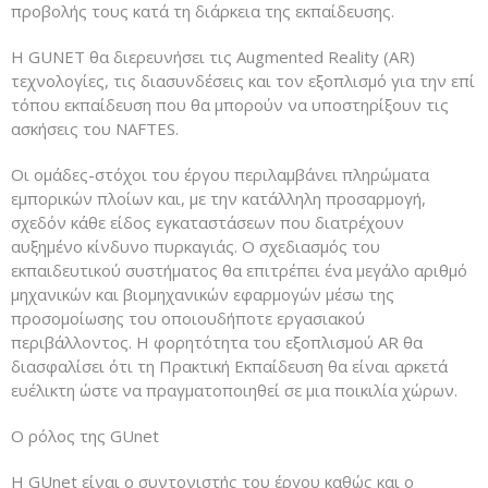
προβολής τους κατά τη διάρκεια της εκπαίδευσης.
Η GUNET θα διερευνήσει τις Augmented Reality (AR)
τεχνολογίες, τις διασυνδέσεις και τον εξοπλισμό για την επί
τόπου εκπαίδευση που θα μπορούν να υποστηρίξουν τις
ασκήσεις του NAFTES.
Οι ομάδες-στόχοι του έργου περιλαμβάνει πληρώματα
εμπορικών πλοίων και, με την κατάλληλη προσαρμογή,
σχεδόν κάθε είδος εγκαταστάσεων που διατρέχουν
αυξημένο κίνδυνο πυρκαγιάς. Ο σχεδιασμός του
εκπαιδευτικού συστήματος θα επιτρέπει ένα μεγάλο αριθμό
μηχανικών και βιομηχανικών εφαρμογών μέσω της
προσομοίωσης του οποιουδήποτε εργασιακού
περιβάλλοντος. Η φορητότητα του εξοπλισμού AR θα
διασφαλίσει ότι τη Πρακτική Εκπαίδευση θα είναι αρκετά
ευέλικτη ώστε να πραγματοποιηθεί σε μια ποικιλία χώρων.
Ο ρόλος της GUnet
Η GUnet είναι ο συντονιστής του έργου καθώς και ο