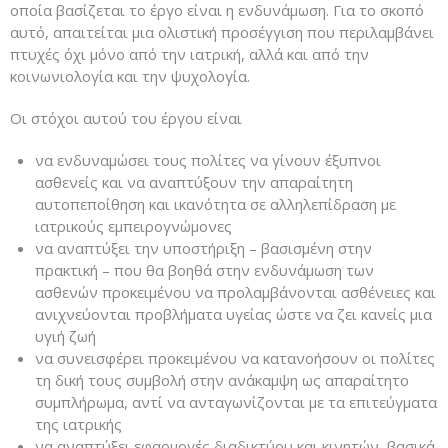
οποία βασίζεται το έργο είναι η ενδυνάμωση. Για το σκοπό
αυτό, απαιτείται μια ολιστική προσέγγιση που περιλαμβάνει
πτυχές όχι μόνο από την ιατρική, αλλά και από την
κοινωνιολογία και την ψυχολογία.
Οι στόχοι αυτού του έργου είναι
να ενδυναμώσει τους πολίτες να γίνουν έξυπνοι
ασθενείς και να αναπτύξουν την απαραίτητη
αυτοπεποίθηση και ικανότητα σε αλληλεπίδραση με
ιατρικούς εμπειρογνώμονες
να αναπτύξει την υποστήριξη – βασισμένη στην
πρακτική – που θα βοηθά στην ενδυνάμωση των
ασθενών προκειμένου να προλαμβάνονται ασθένειες και
ανιχνεύονται προβλήματα υγείας ώστε να ζει κανείς μια
υγιή ζωή
να συνεισφέρει προκειμένου να κατανοήσουν οι πολίτες
τη δική τους συμβολή στην ανάκαμψη ως απαραίτητο
συμπλήρωμα, αντί να ανταγωνίζονται με τα επιτεύγματα
της ιατρικής
να αναπτύξει εφαρμογές διαδικτύου και κινητών, βασικά