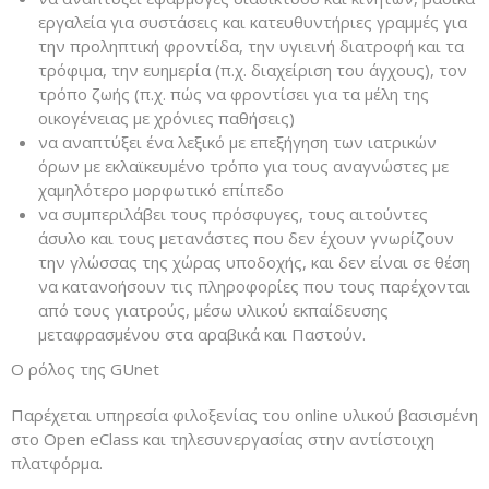
εργαλεία για συστάσεις και κατευθυντήριες γραμμές για
την προληπτική φροντίδα, την υγιεινή διατροφή και τα
τρόφιμα, την ευημερία (π.χ. διαχείριση του άγχους), τον
τρόπο ζωής (π.χ. πώς να φροντίσει για τα μέλη της
οικογένειας με χρόνιες παθήσεις)
να αναπτύξει ένα λεξικό με επεξήγηση των ιατρικών
όρων με εκλαϊκευμένο τρόπο για τους αναγνώστες με
χαμηλότερο μορφωτικό επίπεδο
να συμπεριλάβει τους πρόσφυγες, τους αιτούντες
άσυλο και τους μετανάστες που δεν έχουν γνωρίζουν
την γλώσσας της χώρας υποδοχής, και δεν είναι σε θέση
να κατανοήσουν τις πληροφορίες που τους παρέχονται
από τους γιατρούς, μέσω υλικού εκπαίδευσης
μεταφρασμένου στα αραβικά και Παστούν.
Ο ρόλος της GUnet
Παρέχεται υπηρεσία φιλοξενίας του online υλικού βασισμένη
στο Open eClass και τηλεσυνεργασίας στην αντίστοιχη
πλατφόρμα.