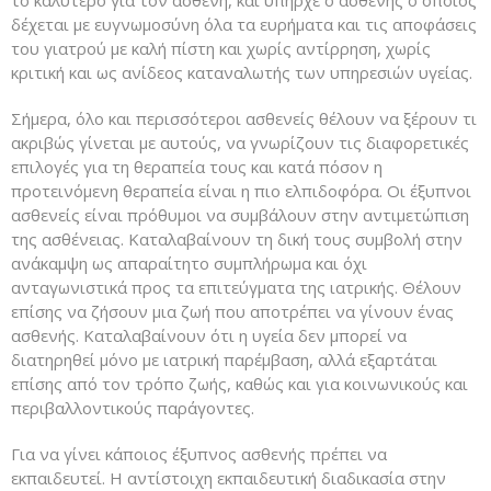
το καλύτερο για τον ασθενή, και υπήρχε ο ασθενής ο οποίος
δέχεται με ευγνωμοσύνη όλα τα ευρήματα και τις αποφάσεις
του γιατρού με καλή πίστη και χωρίς αντίρρηση, χωρίς
κριτική και ως ανίδεος καταναλωτής των υπηρεσιών υγείας.
Σήμερα, όλο και περισσότεροι ασθενείς θέλουν να ξέρουν τι
ακριβώς γίνεται με αυτούς, να γνωρίζουν τις διαφορετικές
επιλογές για τη θεραπεία τους και κατά πόσον η
προτεινόμενη θεραπεία είναι η πιο ελπιδοφόρα. Οι έξυπνοι
ασθενείς είναι πρόθυμοι να συμβάλουν στην αντιμετώπιση
της ασθένειας. Καταλαβαίνουν τη δική τους συμβολή στην
ανάκαμψη ως απαραίτητο συμπλήρωμα και όχι
ανταγωνιστικά προς τα επιτεύγματα της ιατρικής. Θέλουν
επίσης να ζήσουν μια ζωή που αποτρέπει να γίνουν ένας
ασθενής. Καταλαβαίνουν ότι η υγεία δεν μπορεί να
διατηρηθεί μόνο με ιατρική παρέμβαση, αλλά εξαρτάται
επίσης από τον τρόπο ζωής, καθώς και για κοινωνικούς και
περιβαλλοντικούς παράγοντες.
Για να γίνει κάποιος έξυπνος ασθενής πρέπει να
εκπαιδευτεί. Η αντίστοιχη εκπαιδευτική διαδικασία στην