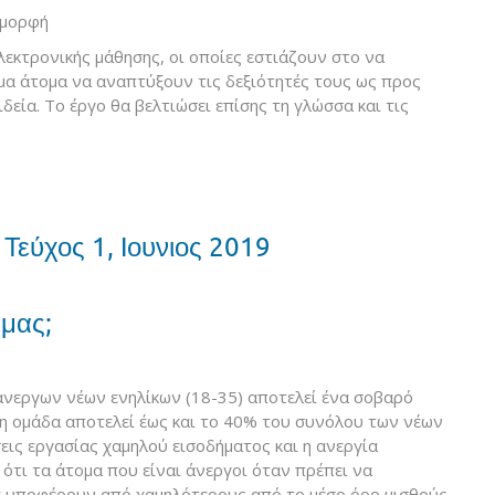
 μορφή
λεκτρονικής μάθησης, οι οποίες εστιάζουν στο να
μα άτομα να αναπτύξουν τις δεξιότητές τους ως προς
δεία. Το έργο θα βελτιώσει επίσης τη γλώσσα και τις
| Τεύχος 1, Iουνιος 2019
 μας;
άνεργων νέων ενηλίκων (18-35) αποτελεί ένα σοβαρό
η ομάδα αποτελεί έως και το 40% του συνόλου των νέων
εις εργασίας χαμηλού εισοδήματος και η ανεργία
ότι τα άτομα που είναι άνεργοι όταν πρέπει να
να υποφέρουν από χαμηλότερους από το μέσο όρο μισθούς