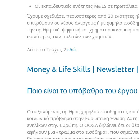
Οι εκπαιδευτικές ενότητες M&LS σε πρωτόλεια
Έχουμε σχεδιάσει περισσότερες από 20 ενότητες η
επιτρέψουν σε νέους άνεργους ή με χαμηλό εισόδη
την αριθμητική, ψηφιακή και χρηματοοικονομική παι
ικανότητες των πολιτών των χρηστών.
Δείτε το Τεύχος 2
εδώ
.
Money & Life Skills | Newsletter 
Ποιο είναι το υπόβαθρο του έργου
Ο αυξανόμενος αριθμός χαμηλού εισοδήματος και 
κοινωνικό πρόβλημα στην Ευρωπαϊκή Ένωση. Αυτή 
ενηλίκων στην Ευρώπη. Ο ΟΟΣΑ δηλώνει ότι οι θέσ
αφήνουν μια «τραύμα στο εισόδημα», που σημαίνει 
βρίσκονται στην αρχή της καριέρας τους μπορεί 