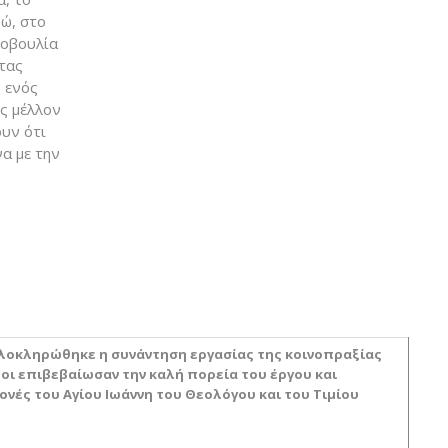
ώ, στο
τοβουλία
τας
, ενός
ς μέλλον
ουν ότι
α με την
ολοκληρώθηκε η συνάντηση εργασίας της κοινοπραξίας
ροι επιβεβαίωσαν την καλή πορεία του έργου και
νές του Αγίου Ιωάννη του Θεολόγου και του Τιμίου