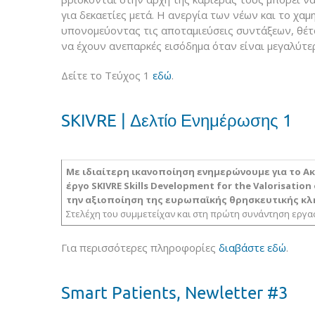
για δεκαετίες μετά. Η ανεργία των νέων και το χα
υπονομεύοντας τις αποταμιεύσεις συντάξεων, θέτ
να έχουν ανεπαρκές εισόδημα όταν είναι μεγαλύτερ
Δείτε το Τεύχος 1
εδώ
.
SKIVRE | Δελτίο Ενημέρωσης 1
Με ιδιαίτερη ικανοποίηση ενημερώνουμε για το Ακ
έργο
SKIVRE
S
kills Development for the Valorisatio
την αξιοποίηση της ευρωπαϊκής θρησκευτικής κλ
Στελέχη του συμμετείχαν και στη πρώτη συνάντηση εργα
Για περισσότερες πληροφορίες
διαβάστε εδώ
.
Smart Patients, Newletter #3