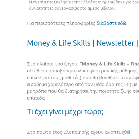
Η ηγεσία της Εκκλησίας της Ελλάδος ενημερώθηκε για το
δυνατότητες συνεργασίας στο άμεσο μέλλον.
Για περισσότερες πληροφορίες
διαβάστε εδώ
.
Money & Life Skills | Newsletter 
Στο πλαίσιο του έργου
“
Money
&
Life
Skills
–
Fin
ελεύθερα προσβάσιμο υλικό ηλεκτρονικής μάθησης 
επίκεντρο τους μαθητές) που θα βοηθήσει στον εφ
εισόδημα χαμηλότερο από τον μέσο όρο της ΕΕ) με 
με τρόπο που θα διατηρήσει την ποιότητα ζωής του
επίπεδα.
Τι έχει γίνει μέχρι τώρα;
Στο πρώτο έτος υλοποίησης έχουν αναπτυχθεί: