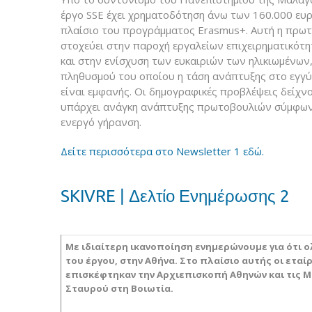
έργο SSE έχει χρηματοδότηση άνω των 160.000 ευρ
πλαίσιο του προγράμματος Erasmus+. Αυτή η πρω
στοχεύει στην παροχή εργαλείων επιχειρηματικότη
και στην ενίσχυση των ευκαιριών των ηλικιωμένων
πληθυσμού του οποίου η τάση ανάπτυξης στο εγγύ
είναι εμφανής. Οι δημογραφικές προβλέψεις δείχν
υπάρχει ανάγκη ανάπτυξης πρωτοβουλιών σύμφων
ενεργό γήρανση.
Δείτε περισσότερα στο Newsletter 1 εδώ.
SKIVRE | Δελτίο Ενημέρωσης 2
Με ιδιαίτερη ικανοποίηση ενημερώνουμε για ότι 
του έργου, στην Αθήνα. Στο πλαίσιο αυτής οι εταί
επισκέφτηκαν την Αρχιεπισκοπή Αθηνών και τις Μο
Σταυρού στη Βοιωτία.