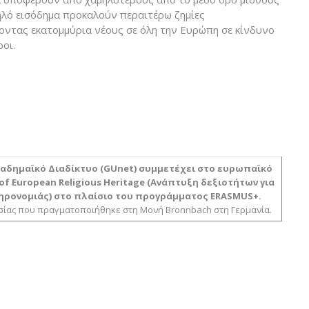
μηλό εισόδημα προκαλούν περαιτέρω ζημίες
οντας εκατομμύρια νέους σε όλη την Ευρώπη σε κίνδυνο
οι.
αδημαϊκό Διαδίκτυο (
GUnet
) συμμετέχει στο ευρωπαϊκό
n of European Religious Heritage (Ανάπτυξη δεξιοτήτων για
ηρονομιάς) στο πλαίσιο του προγράμματος
ERASMUS
+.
σίας που πραγματοποιήθηκε στη Μονή Bronnbach στη Γερμανία.