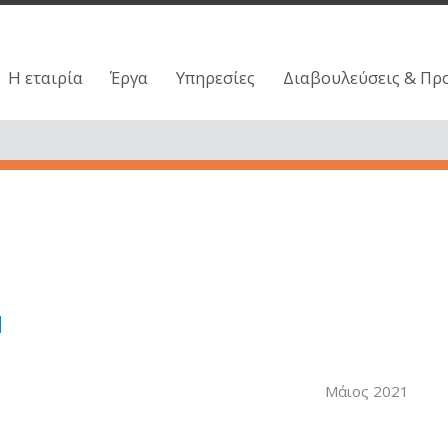
Η εταιρία
Έργα
Υπηρεσίες
Διαβουλεύσεις & Πρ
1
Μάιος 2021