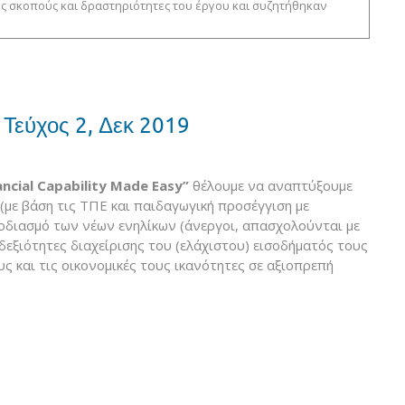
υς σκοπούς και δραστηριότητες του έργου και συζητήθηκαν
| Τεύχος 2, Δεκ 2019
ancial
Capability
Made
Easy
”
θέλουμε να αναπτύξουμε
(με βάση τις ΤΠΕ και παιδαγωγική προσέγγιση με
οδιασμό των νέων ενηλίκων (άνεργοι, απασχολούνται με
δεξιότητες διαχείρισης του (ελάχιστου) εισοδήματός τους
ς και τις οικονομικές τους ικανότητες σε αξιοπρεπή